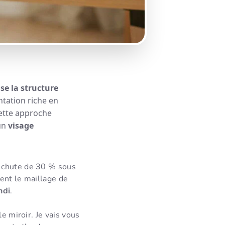
se la structure
ntation riche en
Cette approche
 un
visage
e chute de 30 % sous
ent le maillage de
ndi
.
e miroir. Je vais vous