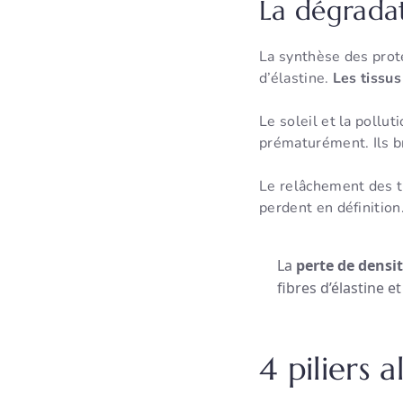
La dégradat
La synthèse des prot
d’élastine.
Les tissus
Le soleil et la pollu
prématurément. Ils br
Le relâchement des t
perdent en définition
La
perte de densi
fibres d’élastine 
4 piliers 