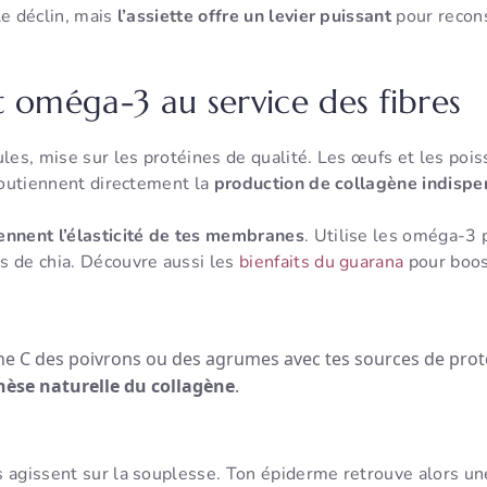
le déclin, mais
l’assiette offre un levier puissant
pour recons
t oméga-3 au service des fibres
ules, mise sur les protéines de qualité. Les œufs et les poi
 soutiennent directement la
production de collagène indispe
ennent l’élasticité de tes membranes
. Utilise les oméga-3 
s de chia. Découvre aussi les
bienfaits du guarana
pour boos
ne C des poivrons ou des agrumes avec tes sources de prot
hèse naturelle du collagène
.
s agissent sur la souplesse. Ton épiderme retrouve alors u