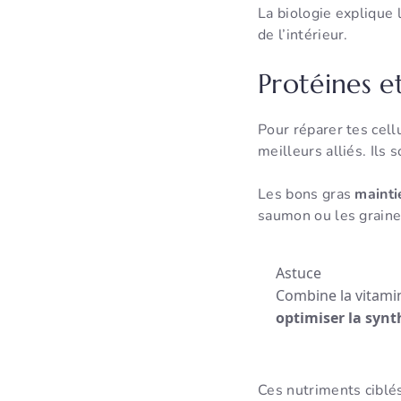
La biologie explique 
de l’intérieur.
Protéines e
Pour réparer tes cell
meilleurs alliés. Ils
Les bons gras
mainti
saumon ou les graine
Astuce
Combine la vitami
optimiser la synt
Ces nutriments ciblé