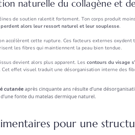
ion naturelle du collagène et de 
éines de soutien ralentit fortement. Ton corps produit moin
 perdent alors leur ressort naturel et leur souplesse
.
tion accélèrent cette rupture. Ces facteurs externes oxydent 
isent les fibres qui maintiennent la peau bien tendue.
issus devient alors plus apparent. Les
contours du visage s
. Cet effet visuel traduit une désorganisation interne des fib
té cutanée
après cinquante ans résulte d’une désorganisat
et d’une fonte du matelas dermique naturel.
alimentaires pour une structu