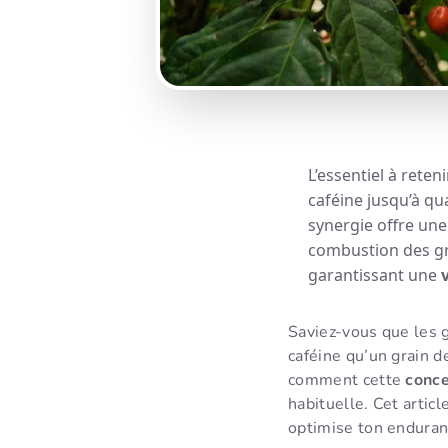
L’essentiel à reteni
caféine jusqu’à qu
synergie offre un
combustion des gr
garantissant une
Saviez-vous que les g
caféine qu’un grain d
comment cette
conce
habituelle. Cet artic
optimise ton enduran