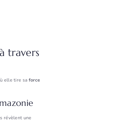
à travers
ù elle tire sa
force
Amazonie
es révèlent une