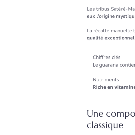
Les tribus Satéré-Ma
eux l’origine mystiq
La récolte manuelle tr
qualité exceptionnel
Chiffres clés
Le guarana contie
Nutriments
Riche en vitamin
Une composi
classique