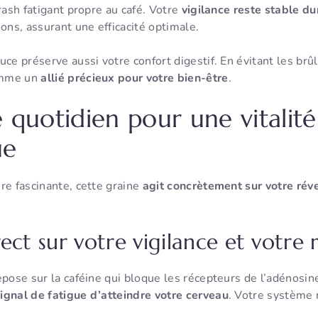
crash fatigant propre au café. Votre
vigilance reste stable du
ions, assurant une efficacité optimale.
uce préserve aussi votre confort digestif. En évitant les brû
omme un
allié précieux pour votre bien-être
.
é quotidien pour une vitalit
ue
re fascinante, cette graine
agit concrètement sur votre réve
ect sur votre vigilance et votre 
epose sur la caféine qui bloque les récepteurs de l’adénosi
ignal de fatigue d’atteindre votre cerveau
. Votre système 