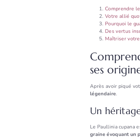
Comprendre les
Votre allié quo
Pourquoi le gua
Des vertus ins
Maîtriser votr
Comprendr
ses origin
Après avoir piqué vot
légendaire
.
Un héritag
Le Paullinia cupana e
graine évoquant un p