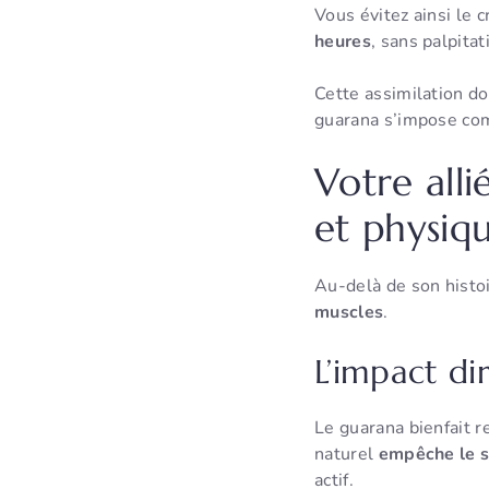
Vous évitez ainsi le 
heures
, sans palpitat
Cette assimilation do
guarana s’impose c
Votre alli
et physiq
Au-delà de son histoi
muscles
.
L’impact dir
Le guarana bienfait r
naturel
empêche le s
actif.