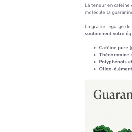
La teneur en caféine
molécule la guaranin
La graine regorge de
soutiennent votre éq
Caféine pure 
Théobromine e
Polyphénols e
Oligo-élément