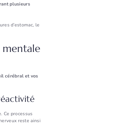
rant plusieurs
lures d’estomac, le
é mentale
il cérébral et vos
réactivité
ne. Ce processus
nerveux reste ainsi