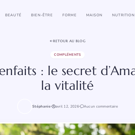
BEAUTÉ
BIEN-ÊTRE
FORME
MAISON
NUTRITION
RETOUR AU BLOG
COMPLÉMENTS
nfaits : le secret d’A
la vitalité
Stéphanie
avril 12, 2026
Aucun commentaire