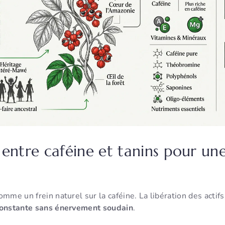
 entre caféine et tanins pour un
omme un frein naturel sur la caféine. La libération des actifs
constante sans énervement soudain
.