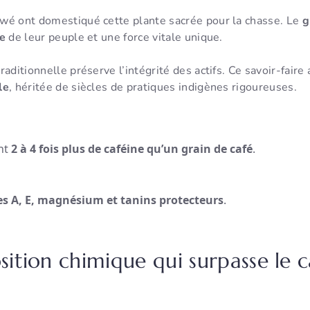
wé ont domestiqué cette plante sacrée pour la chasse. Le
g
ue
de leur peuple et une force vitale unique.
aditionnelle préserve l’intégrité des actifs. Ce savoir-faire
le
, héritée de siècles de pratiques indigènes rigoureuses.
nt
2 à 4 fois plus de caféine qu’un grain de café
.
es A, E, magnésium et tanins protecteurs
.
tion chimique qui surpasse le c