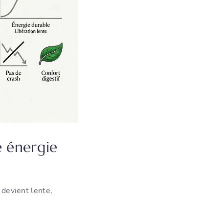
e énergie
 devient lente,