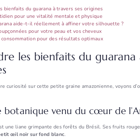
 bienfaits du guarana à travers ses origines
tidien pour une vitalité mentale et physique
rana aide-t-il réellement à affiner votre silhouette ?
oupçonnées pour votre peau et vos cheveux
e consommation pour des résultats optimaux
e les bienfaits du guarana 
es
re curiosité sur cette petite graine amazonienne, voyons d’o
e botanique venu du cœur de l’
st une liane grimpante des forêts du Brésil. Ses fruits roug
etit œil noir sur fond blanc
.