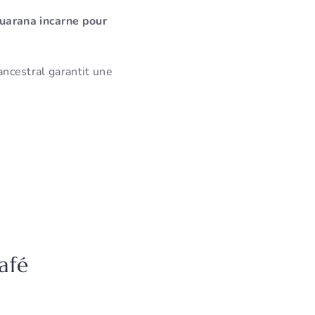
uarana incarne pour
 ancestral garantit une
afé