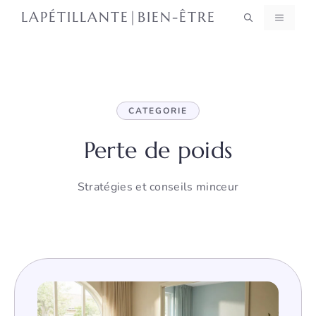
Aller
LAPÉTILLANTE|BIEN-ÊTRE
MENU
au
contenu
CATEGORIE
Perte de poids
Stratégies et conseils minceur