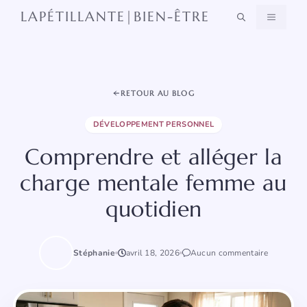
Aller
LAPÉTILLANTE|BIEN-ÊTRE
MENU
au
contenu
RETOUR AU BLOG
DÉVELOPPEMENT PERSONNEL
Comprendre et alléger la
charge mentale femme au
quotidien
Stéphanie
avril 18, 2026
Aucun commentaire