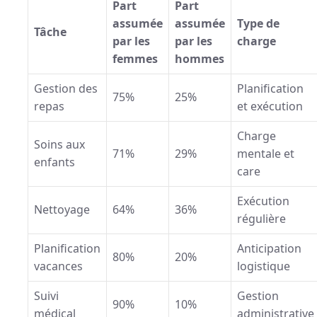
Part
Part
assumée
assumée
Type de
Tâche
par les
par les
charge
femmes
hommes
Gestion des
Planification
75%
25%
repas
et exécution
Charge
Soins aux
71%
29%
mentale et
enfants
care
Exécution
Nettoyage
64%
36%
régulière
Planification
Anticipation
80%
20%
vacances
logistique
Suivi
Gestion
90%
10%
médical
administrative