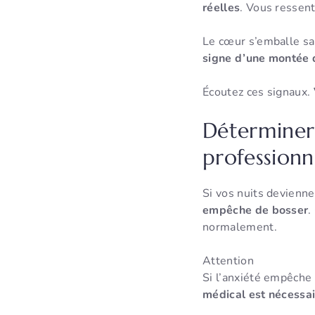
réelles
. Vous ressent
Le cœur s’emballe san
signe d’une montée 
Écoutez ces signaux.
Déterminer
professionn
Si vos nuits deviennen
empêche de bosser
.
normalement.
Attention
Si l’anxiété empêche 
médical est nécessa