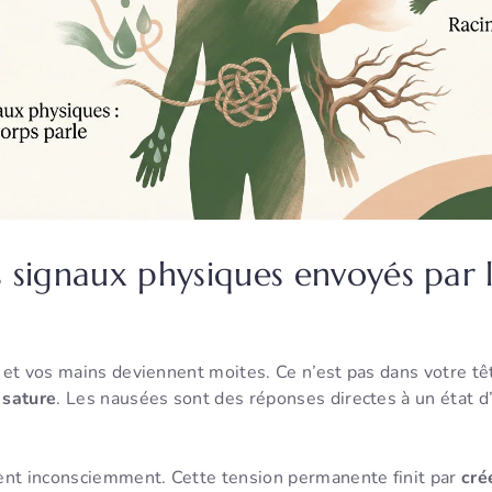
 signaux physiques envoyés par 
et vos mains deviennent moites. Ce n’est pas dans votre têt
 sature
. Les nausées sont des réponses directes à un état d
ent inconsciemment. Cette tension permanente finit par
cré