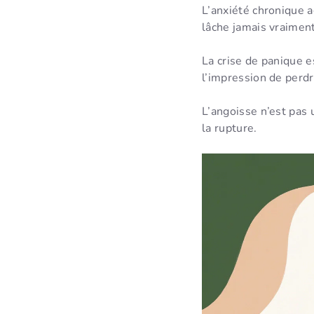
L’anxiété chronique
lâche jamais vraimen
La crise de panique e
l’impression de perd
L’angoisse n’est pas u
la rupture.