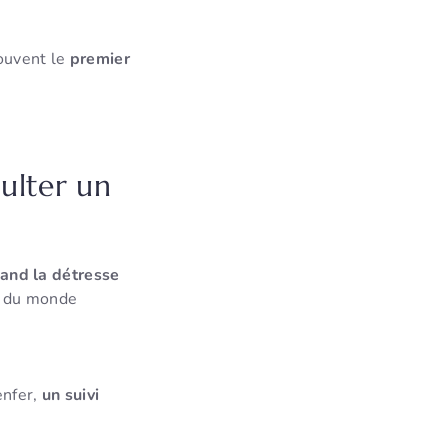
souvent le
premier
ulter un
and la détresse
r du monde
enfer,
un suivi