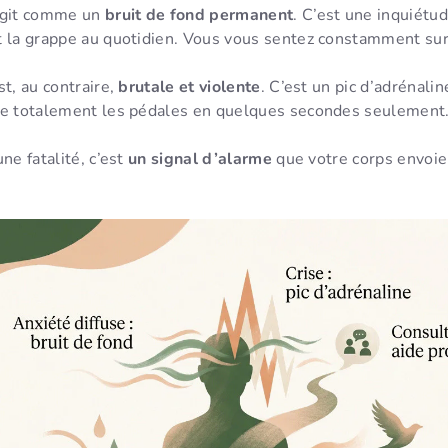
 agit comme un
bruit de fond permanent
. C’est une inquiétu
t la grappe au quotidien. Vous vous sentez constamment sur 
st, au contraire,
brutale et violente
. C’est un pic d’adrénali
re totalement les pédales en quelques secondes seulement
ne fatalité, c’est
un signal d’alarme
que votre corps envoie