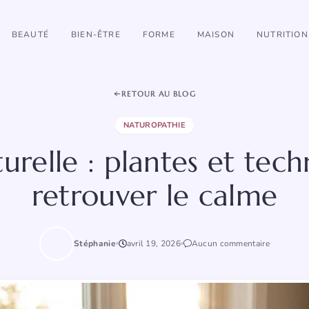
BEAUTÉ
BIEN-ÊTRE
FORME
MAISON
NUTRITION
RETOUR AU BLOG
NATUROPATHIE
urelle : plantes et tec
retrouver le calme
Stéphanie
avril 19, 2026
Aucun commentaire