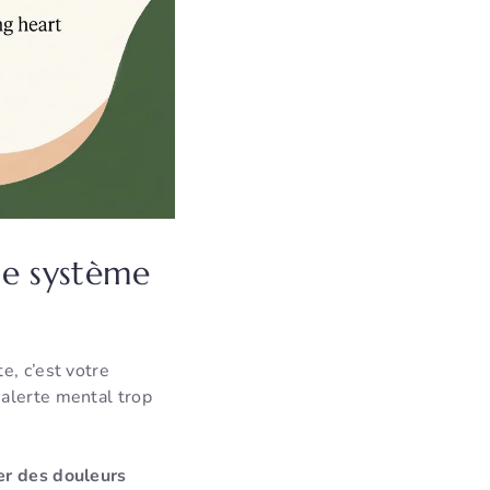
le système
e, c’est votre
’alerte mental trop
er des douleurs