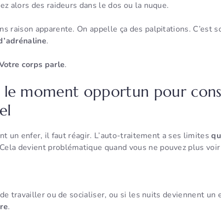
ez alors des raideurs dans le dos ou la nuque.
s raison apparente. On appelle ça des palpitations. C’est 
d’adrénaline
.
Votre corps parle
.
 le moment opportun pour cons
el
t un enfer, il faut réagir. L’auto-traitement a ses limites
qu
 Cela devient problématique quand vous ne pouvez plus voi
de travailler ou de socialiser, ou si les nuits deviennent un 
ire
.