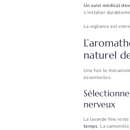
Un suivi médical dev
s’installer durableme
La vigilance est votr
L’aromath
naturel de
Une fois le mécanis
essentielles.
Sélectionne
nerveux
La lavande fine reste
temps
. La camomille