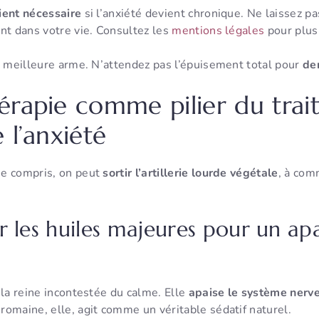
ient nécessaire
si l’anxiété devient chronique. Ne laissez pa
nt dans votre vie. Consultez les
mentions légales
pour plus
e meilleure arme. N’attendez pas l’épuisement total pour
de
érapie comme pilier du tra
 l’anxiété
me compris, on peut
sortir l’artillerie lourde végétale
, à com
r les huiles majeures pour un a
 la reine incontestée du calme. Elle
apaise le système nerve
 romaine, elle, agit comme un véritable sédatif naturel.