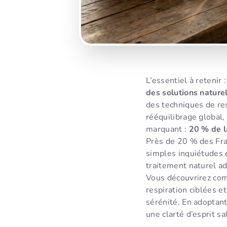
L’essentiel à retenir 
des solutions nature
des techniques de re
rééquilibrage global,
marquant :
20 % de l
Près de 20 % des Fran
simples inquiétudes e
traitement naturel a
Vous découvrirez com
respiration ciblées e
sérénité. En adoptant
une clarté d’esprit sa