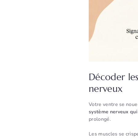
Décoder les
nerveux
Votre ventre se noue 
système nerveux qui
prolongé.
Les muscles se crisp