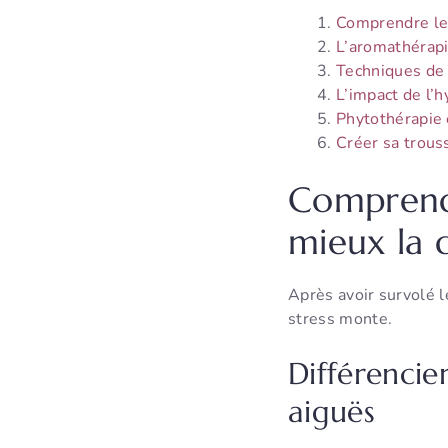
Comprendre le
L’aromathérapi
Techniques de 
L’impact de l’h
Phytothérapie 
Créer sa trous
Comprendr
mieux la
Après avoir survolé l
stress monte.
Différencier
aiguës