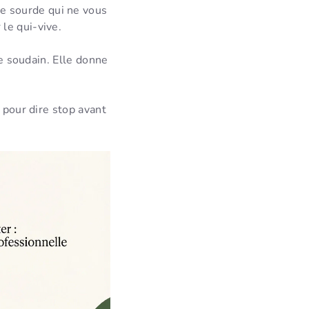
de sourde qui ne vous
le qui-vive.
ne soudain. Elle donne
.
 pour dire stop avant