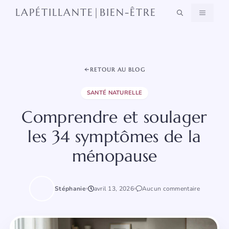
Aller
LAPÉTILLANTE|BIEN-ÊTRE
MENU
au
contenu
RETOUR AU BLOG
SANTÉ NATURELLE
Comprendre et soulager
les 34 symptômes de la
ménopause
Stéphanie
avril 13, 2026
Aucun commentaire