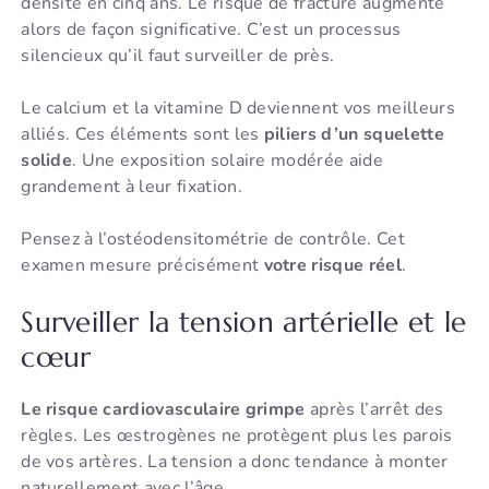
densité en cinq ans. Le risque de fracture augmente
alors de façon significative. C’est un processus
silencieux qu’il faut surveiller de près.
Le calcium et la vitamine D deviennent vos meilleurs
alliés. Ces éléments sont les
piliers d’un squelette
solide
. Une exposition solaire modérée aide
grandement à leur fixation.
Pensez à l’ostéodensitométrie de contrôle. Cet
examen mesure précisément
votre risque réel
.
Surveiller la tension artérielle et le
cœur
Le risque cardiovasculaire grimpe
après l’arrêt des
règles. Les œstrogènes ne protègent plus les parois
de vos artères. La tension a donc tendance à monter
naturellement avec l’âge.