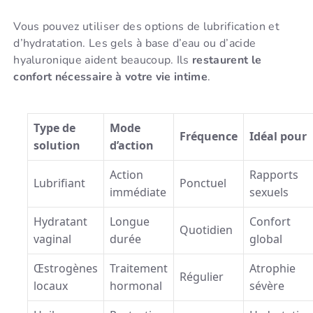
Vous pouvez utiliser des options de lubrification et
d’hydratation. Les gels à base d’eau ou d’acide
hyaluronique aident beaucoup. Ils
restaurent le
confort nécessaire à votre vie intime
.
Type de
Mode
Fréquence
Idéal pour
solution
d’action
Action
Rapports
Lubrifiant
Ponctuel
immédiate
sexuels
Hydratant
Longue
Confort
Quotidien
vaginal
durée
global
Œstrogènes
Traitement
Atrophie
Régulier
locaux
hormonal
sévère